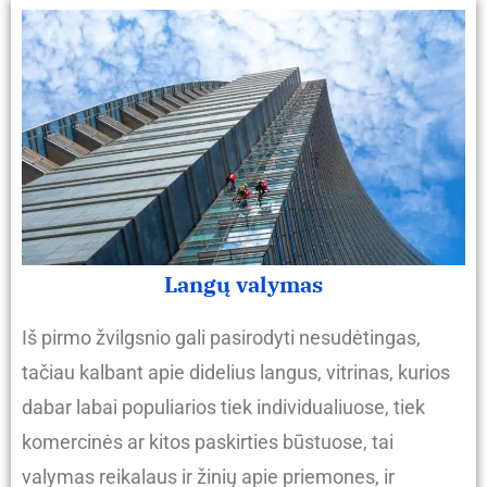
Langų valymas
Iš pirmo žvilgsnio gali pasirodyti nesudėtingas,
tačiau kalbant apie didelius langus, vitrinas, kurios
dabar labai populiarios tiek individualiuose, tiek
komercinės ar kitos paskirties būstuose, tai
valymas reikalaus ir žinių apie priemones, ir