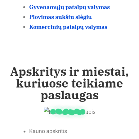
Gyvenamųjų patalpų valymas
Plovimas aukštu slėgiu
Komercinių patalpų valymas
Apskritys ir miestai,
kuriuose teikiame
paslaugas
Kauno apskritis