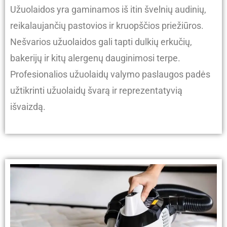
Užuolaidos yra gaminamos iš itin švelnių audinių,
reikalaujančių pastovios ir kruopščios priežiūros.
Nešvarios užuolaidos gali tapti dulkių erkučių,
bakerijų ir kitų alergenų dauginimosi terpe.
Profesionalios užuolaidų valymo paslaugos padės
užtikrinti užuolaidų švarą ir reprezentatyvią
išvaizdą.