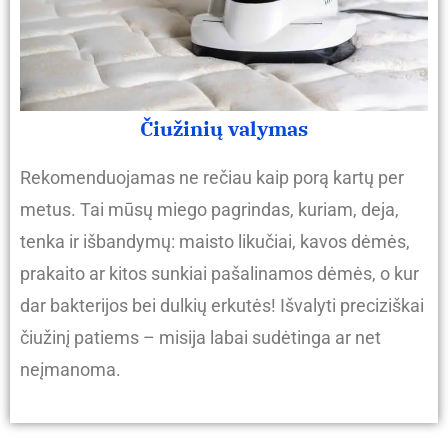
Čiužinių valymas
Rekomenduojamas ne rečiau kaip porą kartų per
metus. Tai mūsų miego pagrindas, kuriam, deja,
tenka ir išbandymų: maisto likučiai, kavos dėmės,
prakaito ar kitos sunkiai pašalinamos dėmės, o kur
dar bakterijos bei dulkių erkutės! Išvalyti preciziškai
čiužinį patiems – misija labai sudėtinga ar net
neįmanoma.