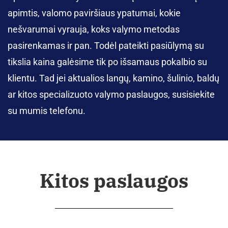
apimtis, valomo paviršiaus ypatumai, kokie
nešvarumai vyrauja, koks valymo metodas
pasirenkamas ir pan. Todėl pateikti pasiūlymą su
tikslia kaina galėsime tik po išsamaus pokalbio su
klientu. Tad jei aktualios langų, kamino, šulinio, baldų
ar kitos specializuoto valymo paslaugos, susisiekite
su mumis telefonu.
Kitos paslaugos