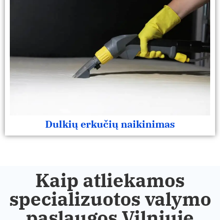
Dulkių erkučių naikinimas
Kaip atliekamos
specializuotos valymo
paslaugos Vilniuje