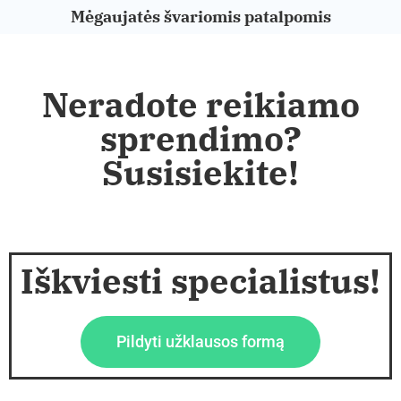
Mėgaujatės švariomis patalpomis
Neradote reikiamo
sprendimo?
Susisiekite!
Iškviesti specialistus!
Pildyti užklausos formą