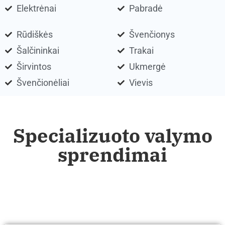
Elektrėnai
Pabradė
Rūdiškės
Švenčionys
Šalčininkai
Trakai
Širvintos
Ukmergė
Švenčionėliai
Vievis
Specializuoto valymo
sprendimai