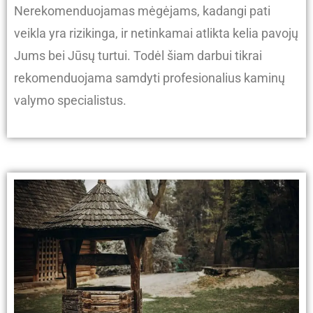
Nerekomenduojamas mėgėjams, kadangi pati
veikla yra rizikinga, ir netinkamai atlikta kelia pavojų
Jums bei Jūsų turtui. Todėl šiam darbui tikrai
rekomenduojama samdyti profesionalius kaminų
valymo specialistus.