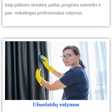
kaip pūkinės striukės, paltai, proginės suknelės ir
pan. reikalingas profesionalus valymas.
Užuolaidų valymas