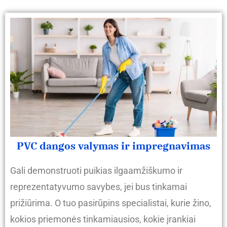
PVC dangos valymas ir impregnavimas
Gali demonstruoti puikias ilgaamžiškumo ir
reprezentatyvumo savybes, jei bus tinkamai
prižiūrima. O tuo pasirūpins specialistai, kurie žino,
kokios priemonės tinkamiausios, kokie įrankiai