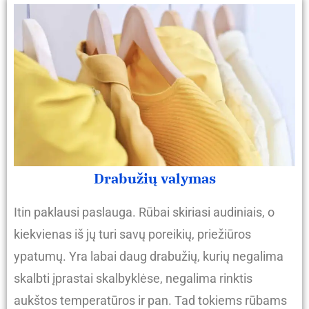
Drabužių valymas
Itin paklausi paslauga. Rūbai skiriasi audiniais, o
kiekvienas iš jų turi savų poreikių, priežiūros
ypatumų. Yra labai daug drabužių, kurių negalima
skalbti įprastai skalbyklėse, negalima rinktis
aukštos temperatūros ir pan. Tad tokiems rūbams