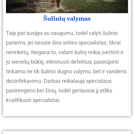
Šulinių valymas
Taip pat susijęs su saugumu, todėl valyti šulinio
patiems, jei nesate šios srities specialistas, tikrai
nereikėtų. Negana to, valant šulinį reikia įvertinti ir
jo sienelių būklę, eliminuoti defektus, pasirūpinti
tinkamu ne tik šulinio dugno valymu, bet ir vandens
dezinfekavimu. Darbas reikalauja specialaus
pasirengimo bei žinių, todėl geriausiai jį atliks
kvalifikuoti specialistai.