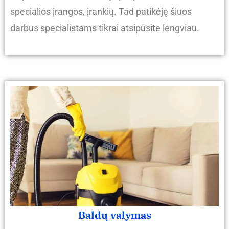
specialios įrangos, įrankių. Tad patikėję šiuos
darbus specialistams tikrai atsipūsite lengviau.
Baldų valymas