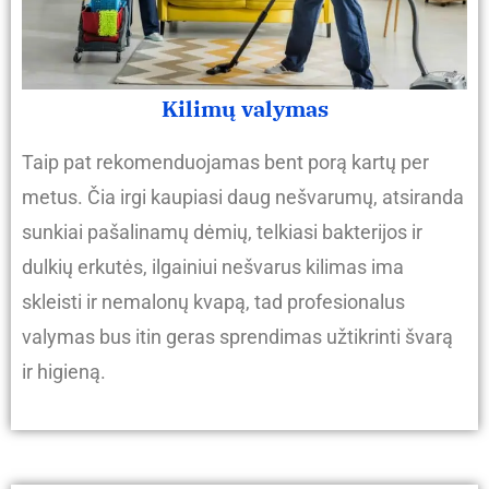
Kilimų valymas
Taip pat rekomenduojamas bent porą kartų per
metus. Čia irgi kaupiasi daug nešvarumų, atsiranda
sunkiai pašalinamų dėmių, telkiasi bakterijos ir
dulkių erkutės, ilgainiui nešvarus kilimas ima
skleisti ir nemalonų kvapą, tad profesionalus
valymas bus itin geras sprendimas užtikrinti švarą
ir higieną.