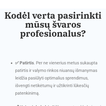
Kodėl verta pasirinkti
mūsų švaros
profesionalus?
✅ Patirtis
. Per ne vienerius metus sukaupta
patirtis ir valymo rinkos niuansų išmanymas
leidžia pasiūlyti optimalius sprendimus,
išvengti netikėtumų ir užtikrinti lūkesčių
patenkinimą.