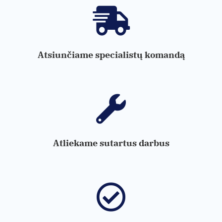
Atsiunčiame specialistų komandą
Atliekame sutartus darbus