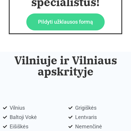
specialistus!
Pildyti užklausos formą
Vilniuje ir Vilniaus
apskrityje
Vilnius
Grigiškės
Baltoji Vokė
Lentvaris
Eišiškės
Nemenčinė