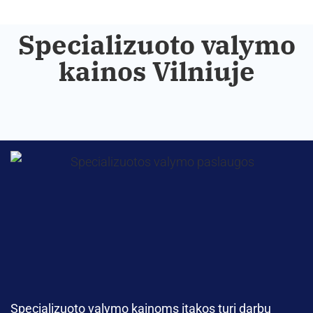
Specializuoto valymo
kainos Vilniuje
Specializuoto valymo kainoms įtakos turi darbų