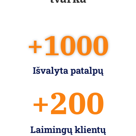
+
1000
Išvalyta patalpų
+
200
Laimingų klientų