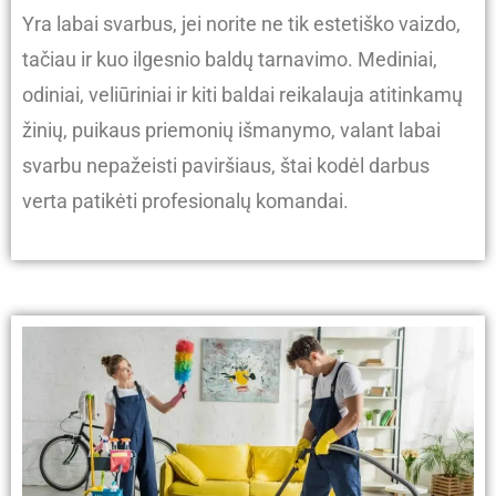
Yra labai svarbus, jei norite ne tik estetiško vaizdo,
tačiau ir kuo ilgesnio baldų tarnavimo. Mediniai,
odiniai, veliūriniai ir kiti baldai reikalauja atitinkamų
žinių, puikaus priemonių išmanymo, valant labai
svarbu nepažeisti paviršiaus, štai kodėl darbus
verta patikėti profesionalų komandai.