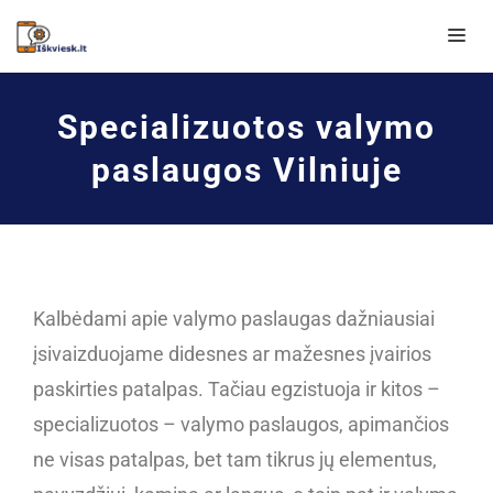
Specializuotos valymo
paslaugos Vilniuje
Kalbėdami apie valymo paslaugas dažniausiai
įsivaizduojame didesnes ar mažesnes įvairios
paskirties patalpas. Tačiau egzistuoja ir kitos –
specializuotos – valymo paslaugos, apimančios
ne visas patalpas, bet tam tikrus jų elementus,